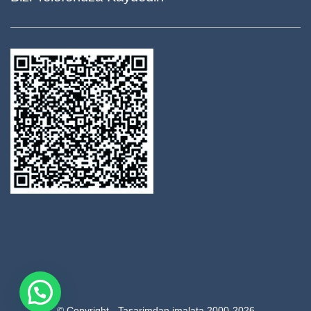
© Copyright - Tasarimdan imalata 2000-2026