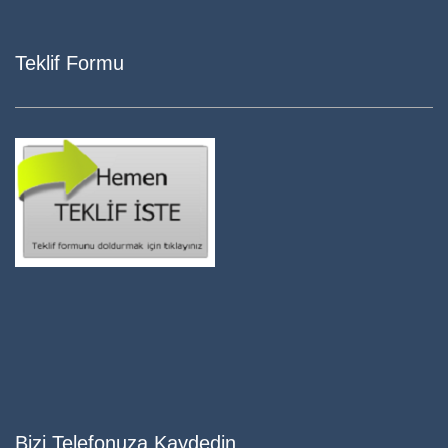
Teklif Formu
Bizi Telefonuza Kaydedin