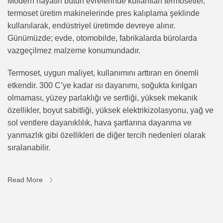
Modern hayatın bütün evrelerinde kullanılan termosetler,
termoset üretim makinelerinde pres kalıplama şeklinde
kullanılarak, endüstriyel üretimde devreye alınır.
Günümüzde; evde, otomobilde, fabrikalarda bürolarda
vazgeçilmez malzeme konumundadır.
Termoset, uygun maliyet, kullanımını arttıran en önemli
etkendir. 300 C’ye kadar ısı dayanımı, soğukta kırılgan
olmaması, yüzey parlaklığı ve sertliği, yüksek mekanik
özellikler, boyut sabitliği, yüksek elektrikizolasyonu, yağ ve
sol ventlere dayanıklılık, hava şartlarına dayanma ve
yanmazlık gibi özellikleri de diğer tercih nedenleri olarak
sıralanabilir.
Read More