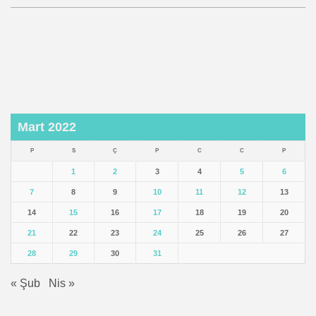
Mart 2022
P
S
Ç
P
C
C
P
1
2
3
4
5
6
7
8
9
10
11
12
13
14
15
16
17
18
19
20
21
22
23
24
25
26
27
28
29
30
31
« Şub
Nis »