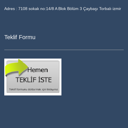
Adres : 7108 sokak no:14/8 A Blok Bölüm 3 Çaybaşı Torbalı izmir
Teklif Formu