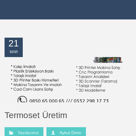
21
MAR
Termoset Üretim
Yazılarımız
Aykut Dirim