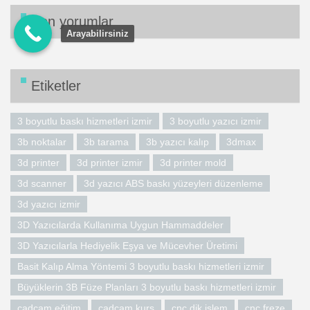
Son yorumlar
Arayabilirsiniz
Etiketler
3 boyutlu baskı hizmetleri izmir
3 boyutlu yazıcı izmir
3b noktalar
3b tarama
3b yazıcı kalıp
3dmax
3d printer
3d printer izmir
3d printer mold
3d scanner
3d yazıcı ABS baskı yüzeyleri düzenleme
3d yazıcı izmir
3D Yazıcılarda Kullanıma Uygun Hammaddeler
3D Yazıcılarla Hediyelik Eşya ve Mücevher Üretimi
Basit Kalıp Alma Yöntemi 3 boyutlu baskı hizmetleri izmir
Büyüklerin 3B Füze Planları 3 boyutlu baskı hizmetleri izmir
cadcam eğitim
cadcam kurs
cnc dik işlem
cnc freze