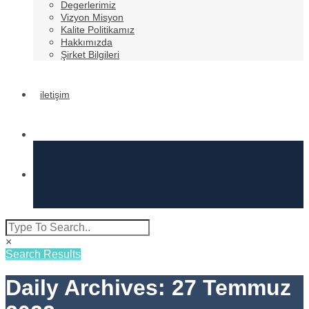
Degerlerimiz
Vizyon Misyon
Kalite Politikamız
Hakkımızda
Şirket Bilgileri
iletişim
×
Search Results
Daily Archives: 27 Temmuz