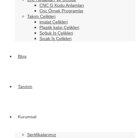
CNC G Kodu Anlamları
Cnc Örnek Programlar
Takım Çelikleri
imalat Çelikleri
Plastik kalıp Çelikleri
Soğuk İş Çelikleri
Sıcak İş Çelikleri
Blog
Tanıtım
Kurumsal
Sertifikalarımız