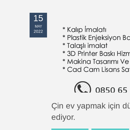
15
MAY
2022
Çin ev yapmak için d
ediyor.