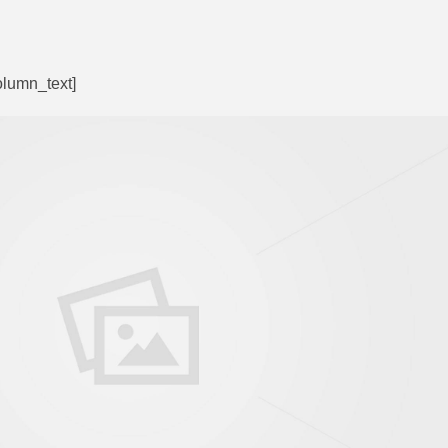
olumn_text]