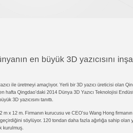
ünyanın en büyük 3D yazıcısını inşa
yazıcı ile üretmeyi amaçlıyor. Yerli bir 3D yazıcı üreticisi olan Q
n hafta Qingdao’daki 2014 Dünya 3D Yazıcı Teknolojisi Endüst
yük 3D yazıcısını tanıttı.
12 m x 12 m. Firmanın kurucusu ve CEO’su Wang Hong firmanın
 geçirdiğini söylüyor. 120 tondan daha fazla ağırlığa sahip olan 
ak kurulmuş.