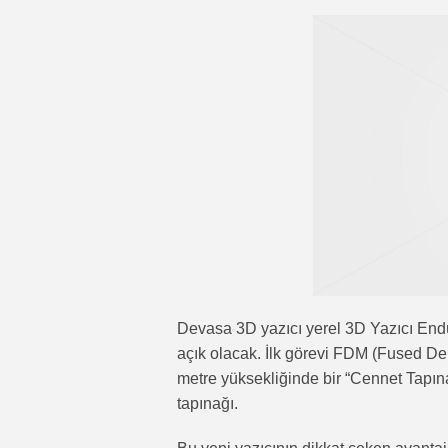
Devasa 3D yazıcı yerel 3D Yazıcı Endüst
açık olacak. İlk görevi FDM (Fused De
metre yüksekliğinde bir “Cennet Tapı
tapınağı.