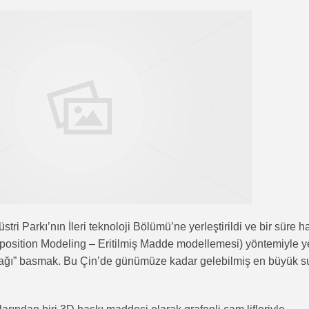
ri Parkı’nın İleri teknoloji Bölümü’ne yerleştirildi ve bir süre h
position Modeling – Eritilmiş Madde modellemesi) yöntemiyle y
nağı” basmak. Bu Çin’de günümüze kadar gelebilmiş en büyük 