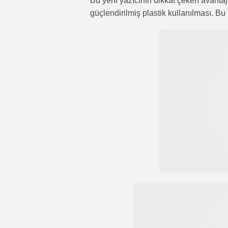
Bu yeni yazıcının dikkat çeken avantajl
güçlendirilmiş plastik kullanılması. Bu