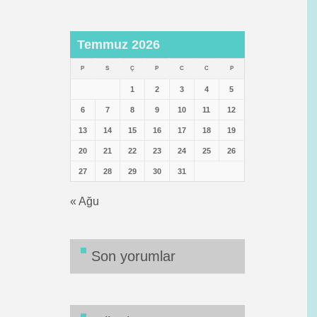
Temmuz 2026
P
S
Ç
P
C
C
P
1
2
3
4
5
6
7
8
9
10
11
12
13
14
15
16
17
18
19
20
21
22
23
24
25
26
27
28
29
30
31
« Ağu
Son yorumlar