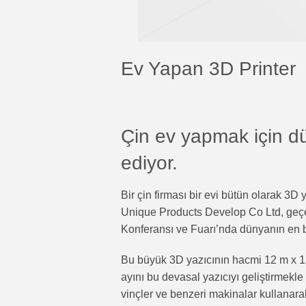
Ev Yapan 3D Printer
Çin ev yapmak için d
ediyor.
Bir çin firması bir evi bütün olarak 3D 
Unique Products Develop Co Ltd, geçe
Konferansı ve Fuarı’nda dünyanın en bü
Bu büyük 3D yazıcının hacmi 12 m x 
ayını bu devasal yazıcıyı geliştirmekle
vinçler ve benzeri makinalar kullanar