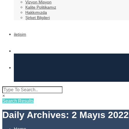
Vizyon Misyon
Kalite Politikamız
Hakkımızda
Şirket Bilgileri
iletişim
×
Search Results
Daily Archives: 2 Mayıs 2022