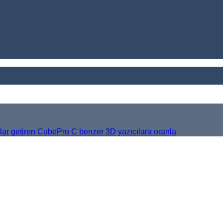
tlar getiren CubePro C benzer 3D yazıcılara oranla