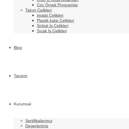
Cnc Örnek Programlar
Takım Çelikleri
imalat Çelikleri
Plastik kalıp Çelikleri
Soğuk İş Çelikleri
Sıcak İş Çelikleri
Blog
Tanıtım
Kurumsal
Sertifikalarımız
Degerlerimiz